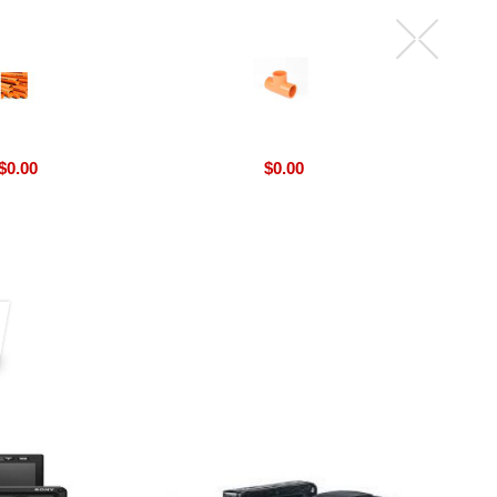
$
0.00
$
0.00