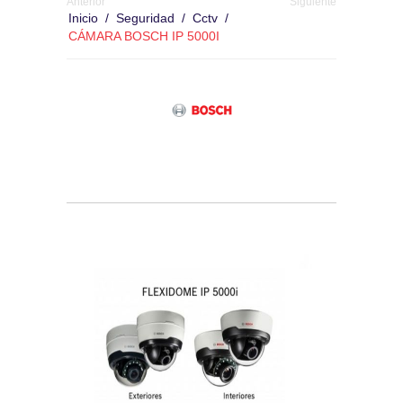
Anterior
Siguiente
Inicio
/
Seguridad
/
Cctv
/
CÁMARA BOSCH IP 5000I