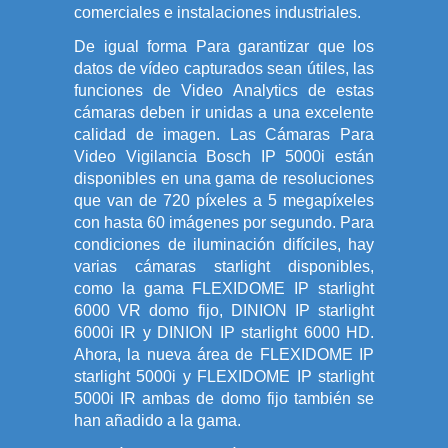
comerciales e instalaciones industriales.
De igual forma Para garantizar que los
datos de vídeo capturados sean útiles, las
funciones de Video Analytics de estas
cámaras deben ir unidas a una excelente
calidad de imagen. Las Cámaras Para
Video Vigilancia Bosch IP 5000i están
disponibles en una gama de resoluciones
que van de 720 píxeles a 5 megapíxeles
con hasta 60 imágenes por segundo. Para
condiciones de iluminación difíciles, hay
varias cámaras starlight disponibles,
como la gama FLEXIDOME IP starlight
6000 VR domo fijo, DINION IP starlight
6000i IR y DINION IP starlight 6000 HD.
Ahora, la nueva área de FLEXIDOME IP
starlight 5000i y FLEXIDOME IP starlight
5000i IR ambas de domo fijo también se
han añadido a la gama.