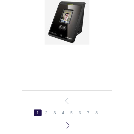
1
2
3
4
5
6
7
8