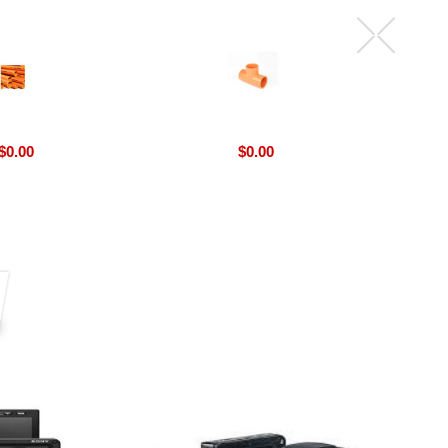
$
0.00
$
0.00